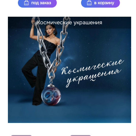
под заказ
в корзину
Космические украшения