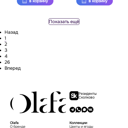
в корзину
в корзину
Показать ещё
Назад
1
2
3
4
26
Вперед
Резиденты
Сколково
Olafa
Коллекции
О бренде
Цветы и ягоды