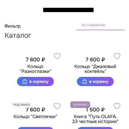
по названию
Фильтр
Каталог
7 600 ₽
7 600 ₽
Кольцо
Кольцо "Джазовый
"Разноглазки"
коктейль"
в корзину
в корзину
ПОД ЗАКАЗ
НОВИНКА
7 600 ₽
1 500 ₽
Кольцо "Светлячки"
Книга "Путь OLAFA.
33 честные истории"