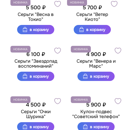
НОВИНКА
НОВИНКА
5 500 ₽
5 700 ₽
Серьги "Весна в
Серьги "Ветер
Токио"
Киото"
в корзину
в корзину
НОВИНКА
НОВИНКА
6 100 ₽
4 900 ₽
Серьги "Звездопад
Серьги "Венера и
воспоминаний"
Марс"
в корзину
в корзину
НОВИНКА
НОВИНКА
4 500 ₽
5 900 ₽
Серьги "Очки
Кулон-подвес
Шурика"
"Советский телефон"
в корзину
в корзину