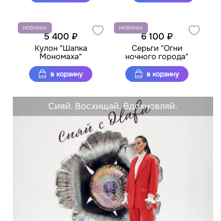
НОВИНКА
НОВИНКА
5 400 ₽
6 100 ₽
Кулон "Шапка
Серьги "Огни
Мономаха"
ночного города"
в корзину
в корзину
Сияй. Восхищай. Вдохновляй.