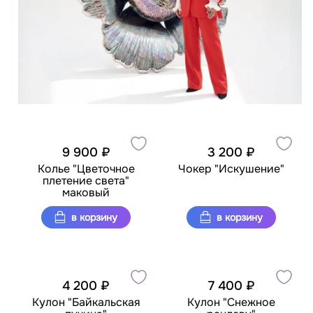
9 900 ₽
3 200 ₽
Колье "Цветочное
Чокер "Искушение"
плетение света"
маковый
в корзину
в корзину
4 200 ₽
7 400 ₽
Кулон "Байкальская
Кулон "Снежное