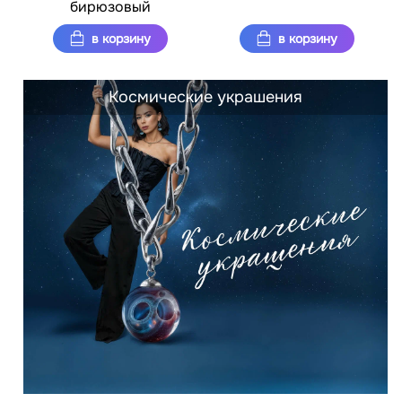
бирюзовый
в корзину
в корзину
Космические украшения