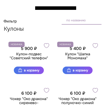
по названию
Фильтр
Кулоны
НОВИНКА
НОВИНКА
5 900 ₽
5 400 ₽
Кулон-подвес
Кулон "Шапка
"Советский телефон"
Мономаха"
в корзину
в корзину
6 100 ₽
6 100 ₽
Чокер "Око дракона"
Чокер "Око дракона"
сиренево-
полуночно-синий