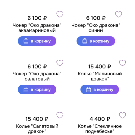
6 100 ₽
6 100 ₽
Чокер "Око дракона"
Чокер "Око дракона"
аквамариновый
синий
в корзину
в корзину
6 100 ₽
15 400 ₽
Чокер "Око дракона"
Колье "Малиновый
салатовый
дракон"
в корзину
в корзину
15 400 ₽
4 400 ₽
Колье "Салатовый
Колье "Стеклянное
дракон"
поднебесье"