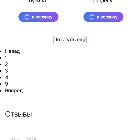
пучина"
рандеву"
в корзину
в корзину
Показать ещё
Назад
1
2
3
4
9
Вперед
Отзывы
23 июля 2026