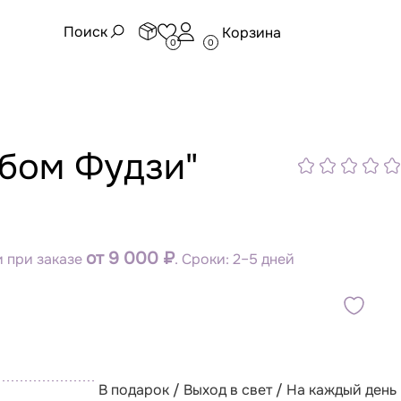
Поиск
Корзина
0
0
ебом Фудзи"
от 9 000 ₽
 при заказе
. Сроки: 2–5 дней
В подарок / Выход в свет / На каждый день