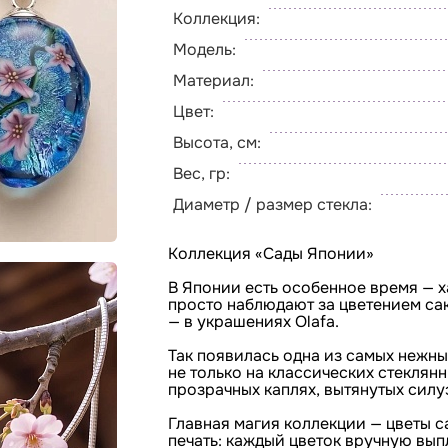
Коллекция:
Модель:
Материал:
Цвет:
Высота, см:
Вес, гр:
Диаметр / размер стекла:
Коллекция «Сады Японии»
В Японии есть особенное время — х
просто наблюдают за цветением са
— в украшениях Olafa.
Так появилась одна из самых нежны
не только на классических стеклян
прозрачных каплях, вытянутых силу
Главная магия коллекции — цветы с
печать: каждый цветок вручную вып