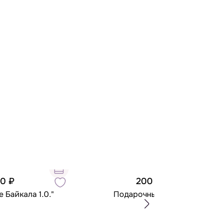
00 ₽
200 ₽
 Байкала 1.0."
Подарочный пакет