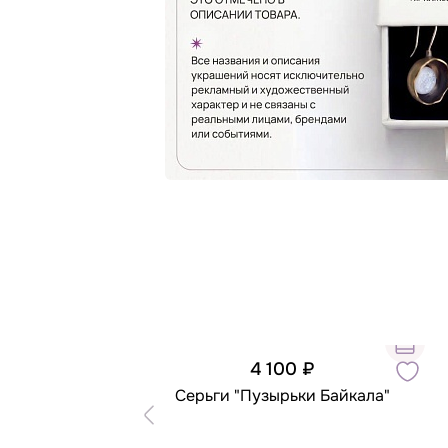
4 100 ₽
Серьги "Пузырьки Байкала"