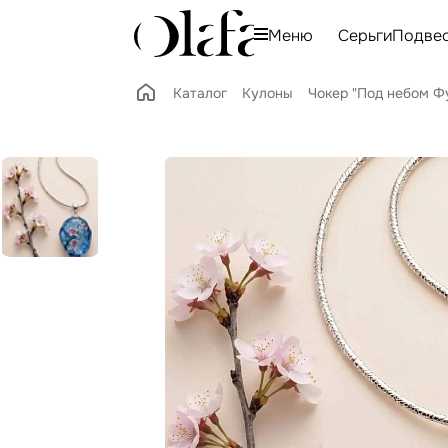
Меню
Серьги
Подве
Каталог
Кулоны
Чокер "Под небом Ф