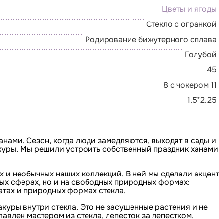
Цветы и ягоды
Стекло с огранкой
Родирование бижутерного сплава
Голубой
45
8 с чокером 11
1.5*2.25
анами. Сезон, когда люди замедляются, выходят в сады и
куры. Мы решили устроить собственный праздник ханами
х и необычных наших коллекций. В ней мы сделали акцент
ных сферах, но и на свободных природных формах:
этах и природных формах стекла.
акуры внутри стекла. Это не засушенные растения и не
лавлен мастером из стекла, лепесток за лепестком.