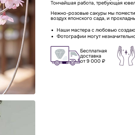
Тончайшая работа, требующая ювел
Нежно-розовые сакуры мы поместили
воздух японского сада, и прохладн
Наши мастера с любовью создаю
Фотографии могут незначительно
Бесплатная
доставка
от 9 000 ₽