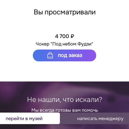
Вы просматривали
4 700 ₽
Чокер "Под небом Фудзи"
под заказ
Не нашли, что искали?
Мы всегда готовы вам помочь
перейти в музей
написать менеджеру