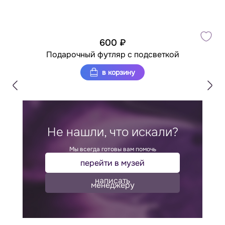
600 ₽
Подарочный футляр с подсветкой
в корзину
Не нашли, что искали?
Мы всегда готовы вам помочь
перейти в музей
написать
менеджеру