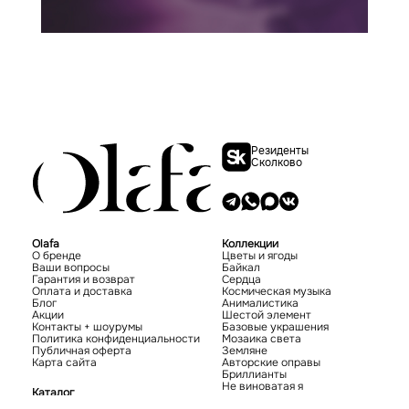
Резиденты
Сколково
Olafa
Коллекции
О бренде
Цветы и ягоды
Ваши вопросы
Байкал
Гарантия и возврат
Сердца
Оплата и доставка
Космическая музыка
Блог
Анималистика
Акции
Шестой элемент
Контакты + шоурумы
Базовые украшения
Политика конфиденциальности
Мозаика света
Публичная оферта
Земляне
Карта сайта
Авторские оправы
Бриллианты
Не виноватая я
Каталог
Новинки