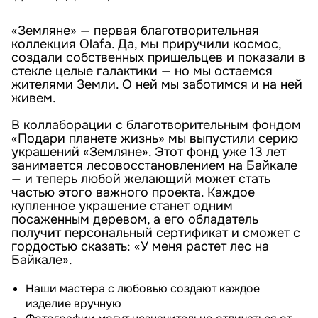
«Земляне» — первая благотворительная
коллекция Olafa. Да, мы приручили космос,
создали собственных пришельцев и показали в
стекле целые галактики — но мы остаемся
жителями Земли. О ней мы заботимся и на ней
живем.
В коллаборации с благотворительным фондом
«Подари планете жизнь» мы выпустили серию
украшений «Земляне». Этот фонд уже 13 лет
занимается лесовосстановлением на Байкале
— и теперь любой желающий может стать
частью этого важного проекта. Каждое
купленное украшение станет одним
посаженным деревом, а его обладатель
получит персональный сертификат и сможет с
гордостью сказать: «У меня растет лес на
Байкале».
Наши мастера с любовью создают каждое
изделие вручную