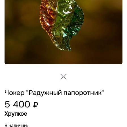
Чокер "Радужный папоротник"
5 400
₽
Хрупкое
В наличии: