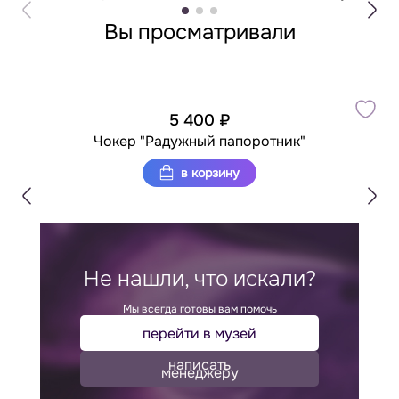
Вы просматривали
5 400 ₽
Чокер "Радужный папоротник"
в корзину
Не нашли, что искали?
Мы всегда готовы вам помочь
перейти в музей
написать
менеджеру