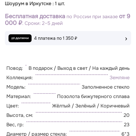
Шоурум в Иркутске : 1 шт.
Бесплатная доставка
от 9
по России при заказе
000 ₽
. Сроки: 2–5 дней
›
4 платежа по
1 350 ₽
Повод:
В подарок / Выход в свет / На каждый день
Коллекция:
Земляне
Модель:
Заполненное стекло
Материал:
Позолота бижутерного сплава
Цвет:
Жёлтый / Зелёный / Коричневый
Высота, см:
20
Вес, гр:
23
Диаметр / размер стекла:
6*3