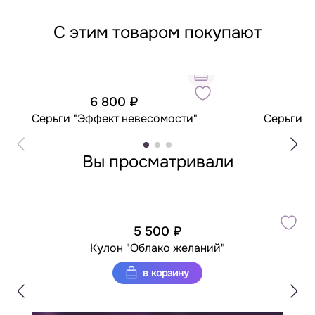
С этим товаром покупают
6 800 ₽
7
Серьги "Эффект невесомости"
Серьги "
Вы просматривали
5 500 ₽
Кулон "Облако желаний"
в корзину