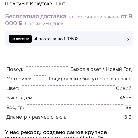
Шоурум в Иркутске : 1 шт.
Бесплатная доставка
от 9
по России при заказе
000 ₽
. Сроки: 2–5 дней
›
4 платежа по
1 375 ₽
Повод:
Выход в свет / Новый Год
Материал:
Родирование бижутерного сплава
Цвет:
Синий
Высота, см:
45+5
Вес, гр:
38
Диаметр / размер стекла:
3.9
У нас рекорд: создано самое крупное