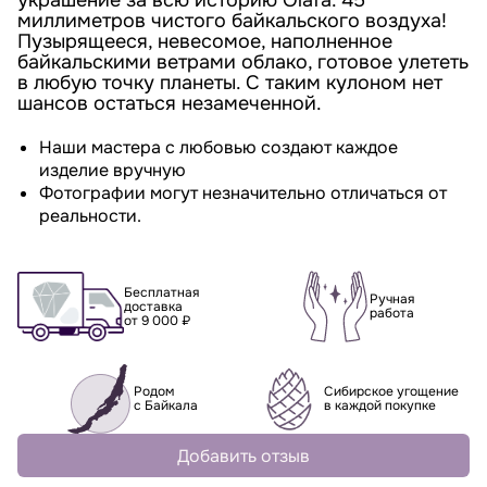
украшение за всю историю Olafa. 45
миллиметров чистого байкальского воздуха!
Пузырящееся, невесомое, наполненное
байкальскими ветрами облако, готовое улететь
в любую точку планеты. С таким кулоном нет
шансов остаться незамеченной.
Наши мастера с любовью создают каждое
изделие вручную
Фотографии могут незначительно отличаться от
реальности.
Бесплатная
Ручная
доставка
работа
от 9 000 ₽
Родом
Сибирское угощение
с Байкала
в каждой покупке
Добавить отзыв