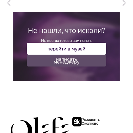
Не нашли, что искали?
Мы всегда готовы вам помочь
перейти в музей
написать
менеджеру
Резиденты
Сколково