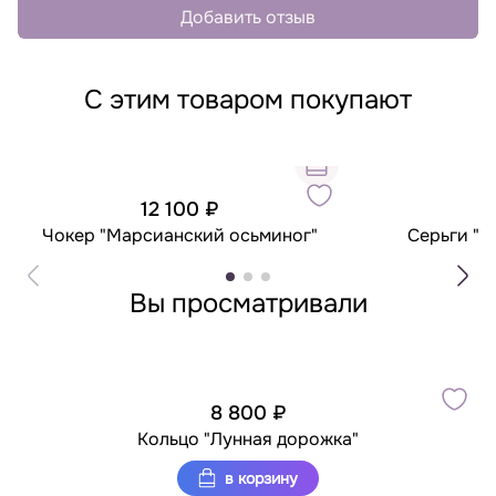
Добавить отзыв
С этим товаром покупают
12 100 ₽
6
Чокер "Марсианский осьминог"
Серьги "М
Вы просматривали
8 800 ₽
Кольцо "Лунная дорожка"
в корзину