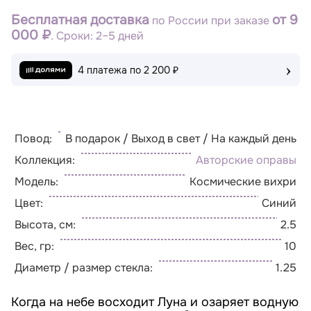
Бесплатная доставка
от 9
по России при заказе
000 ₽
. Сроки: 2–5 дней
›
4 платежа по
2 200 ₽
Повод:
В подарок / Выход в свет / На каждый день
Коллекция:
Авторские оправы
Модель:
Космические вихри
Цвет:
Синий
Высота, см:
2.5
Вес, гр:
10
Диаметр / размер стекла:
1.25
Когда на небе восходит Луна и озаряет водную