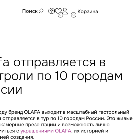
Поиск
Корзина
0
0
fa отправляется в
троли по 10 городам
ссии
году бренд OLAFA выходит в масштабный гастрольный
 отправляется в тур по 10 городам России. Это живые
 камерные презентации и возможность лично
миться с
украшениями OLAFA
, их историей и
ией создания.