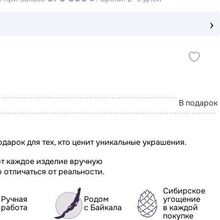
›
В подарок
одарок для тех, кто ценит уникальные украшения.
т каждое изделие вручную
 отличаться от реальности.
Сибирское
Ручная
Родом
угощение
работа
с Байкала
в каждой
покупке