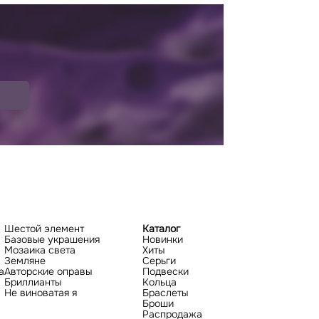
Шестой элемент
Каталог
Базовые украшения
Новинки
Мозаика света
Хиты
Земляне
Серьги
а
Авторские оправы
Подвески
Бриллианты
Кольца
Не виноватая я
Браслеты
Броши
Распродажа