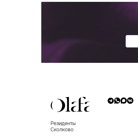
Резиденты
Сколково