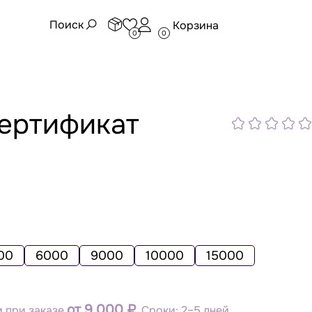
Поиск
Корзина
0
0
ертификат
00
6000
9000
10000
15000
от 9 000 ₽
 при заказе
. Сроки: 2–5 дней