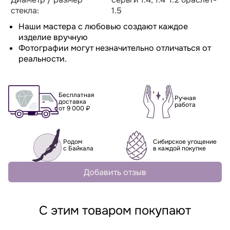
стекла:
1.5
Наши мастера с любовью создают каждое
изделие вручную
Фотографии могут незначительно отличаться от
реальности.
Бесплатная
Ручная
доставка
работа
от 9 000 ₽
Родом
Сибирское угощение
с Байкала
в каждой покупке
Добавить отзыв
С этим товаром покупают