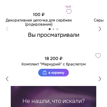
100 ₽
9
Декоративная цепочка для серёжек
Серьги
(родирование)
Вы просматривали
18 200 ₽
Комплект "Меркурий" с браслетом
в корзину
Не нашли, что искали?