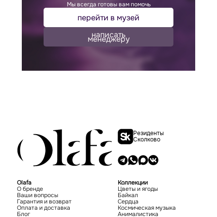
Мы всегда готовы вам помочь
перейти в музей
написать
менеджеру
Резиденты
Сколково
Olafa
Коллекции
О бренде
Цветы и ягоды
Ваши вопросы
Байкал
Гарантия и возврат
Сердца
Оплата и доставка
Космическая музыка
Блог
Анималистика