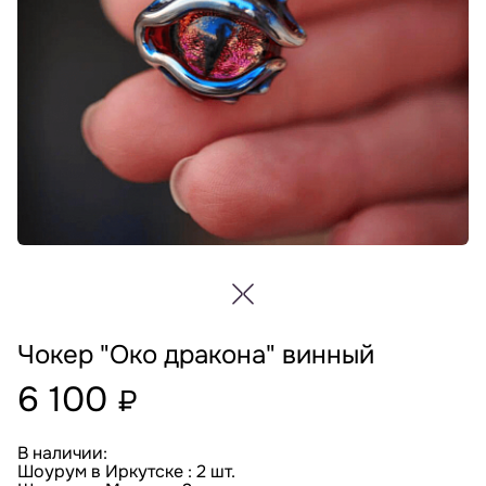
Чокер "Око дракона" винный
6 100
₽
В наличии:
Шоурум в Иркутске : 2 шт.