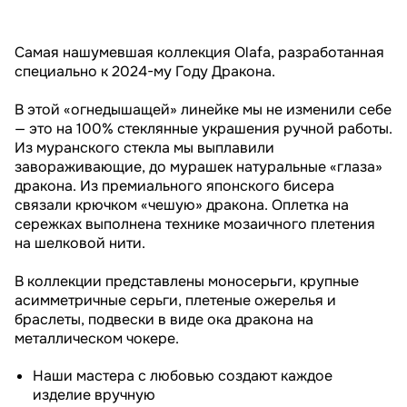
Самая нашумевшая коллекция Olafa, разработанная
специально к 2024-му Году Дракона.
В этой «огнедышащей» линейке мы не изменили себе
— это на 100% стеклянные украшения ручной работы.
Из муранского стекла мы выплавили
завораживающие, до мурашек натуральные «глаза»
дракона. Из премиального японского бисера
связали крючком «чешую» дракона. Оплетка на
сережках выполнена технике мозаичного плетения
на шелковой нити.
В коллекции представлены моносерьги, крупные
асимметричные серьги, плетеные ожерелья и
браслеты, подвески в виде ока дракона на
металлическом чокере.
Наши мастера с любовью создают каждое
изделие вручную