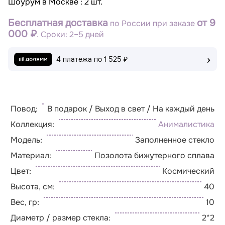
Шоурум в Москве : 2 шт.
Бесплатная доставка
от 9
по России при заказе
000 ₽
. Сроки: 2–5 дней
›
4 платежа по
1 525 ₽
Повод:
В подарок / Выход в свет / На каждый день
Коллекция:
Анималистика
Модель:
Заполненное стекло
Материал:
Позолота бижутерного сплава
Цвет:
Космический
Высота, см:
40
Вес, гр:
10
Диаметр / размер стекла:
2*2