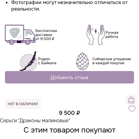
Фотографии могут незначительно отличаться от
реальности.
Бесплатная
Ручная
доставка
работа
от 9 000 ₽
Родом
Сибирское угощение
с Байкала
в каждой покупке
Добавить отзыв
НЕТ В НАЛИЧИИ
9 500 ₽
Серьги "Драконы малиновые"
С этим товаром покупают