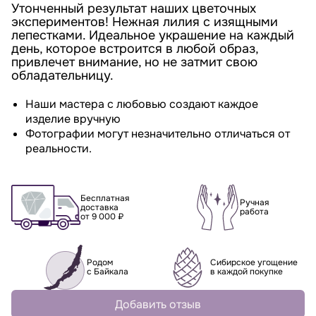
Утонченный результат наших цветочных
экспериментов! Нежная лилия с изящными
лепестками. Идеальное украшение на каждый
день, которое встроится в любой образ,
привлечет внимание, но не затмит свою
обладательницу.
Наши мастера с любовью создают каждое
изделие вручную
Фотографии могут незначительно отличаться от
реальности.
Бесплатная
Ручная
доставка
работа
от 9 000 ₽
Родом
Сибирское угощение
с Байкала
в каждой покупке
Добавить отзыв