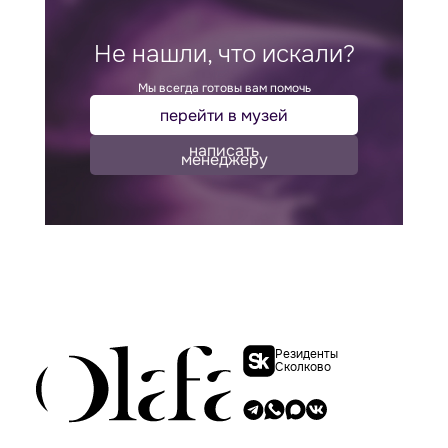
Не нашли, что искали?
Мы всегда готовы вам помочь
перейти в музей
написать
менеджеру
Резиденты
Сколково