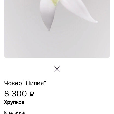
Чокер "Лилия"
8 300
₽
Хрупкое
В наличии: