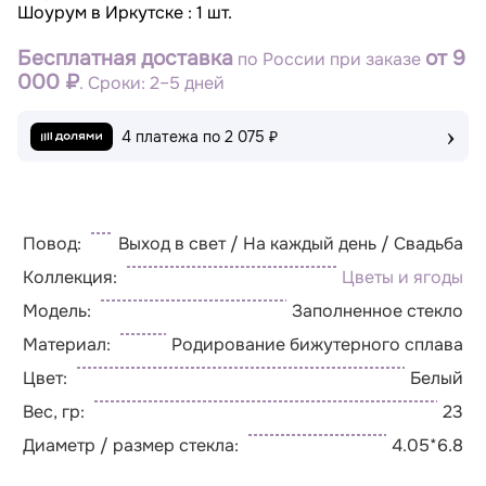
Шоурум в Иркутске : 1 шт.
Бесплатная доставка
от 9
по России при заказе
000 ₽
. Сроки: 2–5 дней
›
4 платежа по
2 075 ₽
Повод:
Выход в свет / На каждый день / Свадьба
Коллекция:
Цветы и ягоды
Модель:
Заполненное стекло
Материал:
Родирование бижутерного сплава
Цвет:
Белый
Вес, гр:
23
Диаметр / размер стекла:
4.05*6.8