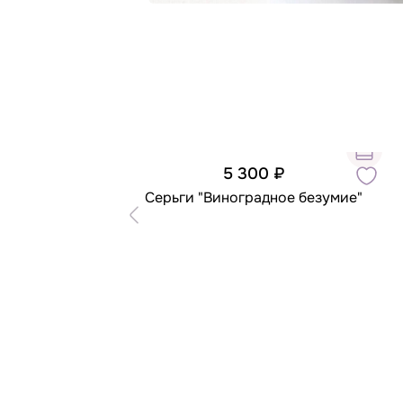
5 300 ₽
Серьги "Виноградное безумие"