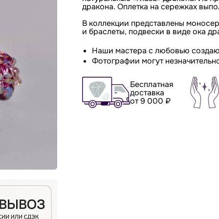
дракона. Оплетка на сережках выпо
В коллекции представлены моносер
и браслеты, подвески в виде ока д
Наши мастера с любовью создаю
Фотографии могут незначительно
Бесплатная
доставка
от 9 000 ₽