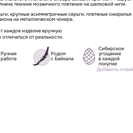
лнена технике мозаичного плетения на шелковой нити.
ьги, крупные асимметричные серьги, плетеные ожерелья
ракона на металлическом чокере.
т каждое изделие вручную
 отличаться от реальности.
Сибирское
Ручная
Родом
угощение
работа
с Байкала
в каждой
покупке
Добавить отзыв