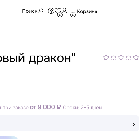
Поиск
Корзина
0
0
овый дракон"
от 9 000 ₽
 при заказе
. Сроки: 2–5 дней
›