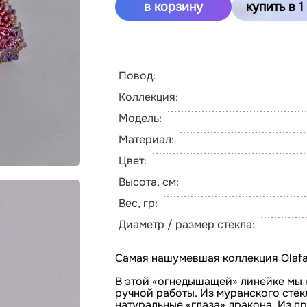
в корзину
Повод:
Коллекция:
Модель:
Материал:
Цвет:
Высота, см:
Вес, гр:
Диаметр / размер стекла:
Самая нашумевшая коллекция Olafa
В этой «огнедышащей» линейке мы 
ручной работы. Из муранского сте
натуральные «глаза» дракона. Из 