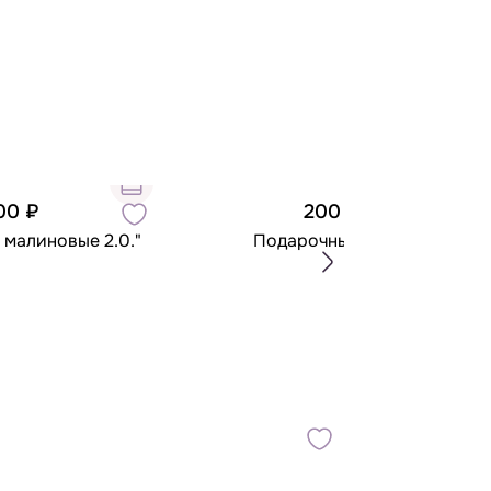
00 ₽
200 ₽
 малиновые 2.0."
Подарочный пакет