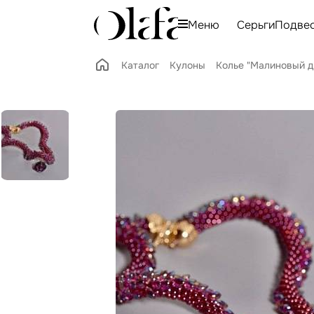
Меню
Серьги
Подве
Каталог
Кулоны
Колье "Малиновый д