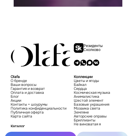
Резиденты
Сколково
Olafa
Коллекции
О бренде
Цветы и ягоды
Ваши вопросы
Байкал
Гарантия и возврат
Сердца
Оплата и доставка
Космическая музыка
Блог
Анималистика
Акции
Шестой элемент
Контакты + шоурумы
Базовые украшения
Политика конфиденциальности
Мозаика света
Публичная оферта
Земляне
Карта сайта
Авторские оправы
Бриллианты
Не виноватая я
Каталог
Новинки
Хиты