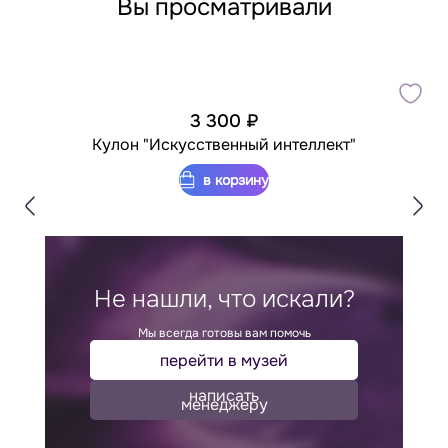
Вы просматривали
3 300 ₽
Кулон "Искусственный интеллект"
в корзину
Не нашли, что искали?
Мы всегда готовы вам помочь
перейти в музей
написать
менеджеру