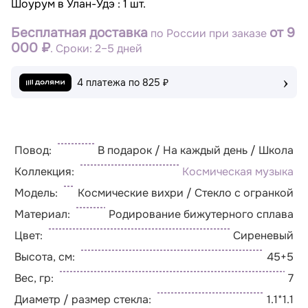
Шоурум в Улан-Удэ : 1 шт.
Бесплатная доставка
от 9
по России при заказе
000 ₽
. Сроки: 2–5 дней
›
4 платежа по
825 ₽
Повод:
В подарок / На каждый день / Школа
Коллекция:
Космическая музыка
Модель:
Космические вихри / Стекло с огранкой
Материал:
Родирование бижутерного сплава
Цвет:
Сиреневый
Высота, см:
45+5
Вес, гр:
7
Диаметр / размер стекла:
1.1*1.1