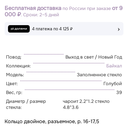
Бесплатная доставка
от 9
по России при заказе
000 ₽
. Сроки: 2–5 дней
›
4 платежа по
4 125 ₽
Повод:
Выход в свет / Новый Год
Коллекция:
Байкал
Модель:
Заполненное стекло
Цвет:
Голубой
Вес, гр:
39
Диаметр / размер
чароит 2.2*1.2 стекло
стекла:
4.8*3.6
Кольцо двойное, разъемное, р. 16-17,5