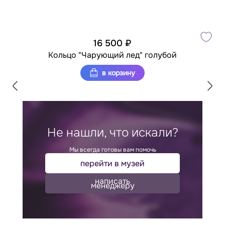
16 500 ₽
Кольцо "Чарующий лед" голубой
в корзину
Не нашли, что искали?
Мы всегда готовы вам помочь
перейти в музей
написать
менеджеру