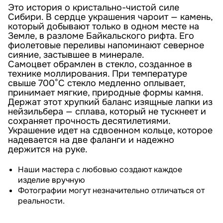
Это история о кристально-чистой силе
Сибири. В сердце украшения чароит — камень,
который добывают только в одном месте на
Земле, в разломе Байкальского рифта. Его
фиолетовые переливы напоминают северное
сияние, застывшее в минерале.
Самоцвет обрамлен в стекло, созданное в
технике моллирования. При температуре
свыше 700°С стекло медленно оплывает,
принимает мягкие, природные формы камня.
Держат этот хрупкий баланс изящные лапки из
нейзильбера — сплава, который не тускнеет и
сохраняет прочность десятилетиями.
Украшение идет на сдвоенном кольце, которое
надевается на две фаланги и надежно
держится на руке.
Наши мастера с любовью создают каждое
изделие вручную
Фотографии могут незначительно отличаться от
реальности.