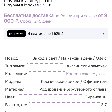
Шоурум в Улан-Удэ : 1 шт.
Шоурум в Москве : 3 шт.
Бесплатная доставка
от 9
по России при заказе
000 ₽
. Сроки: 2–5 дней
›
4 платежа по
1 525 ₽
Повод:
Выход в свет / На каждый день / Офис
Тип замка:
Английский замочек
Коллекция:
Космическая музыка
Модель:
Космические вихри / С фианитом
Материал:
Родирование бижутерного сплава
Цвет:
Сиреневый
Высота, см:
3.7