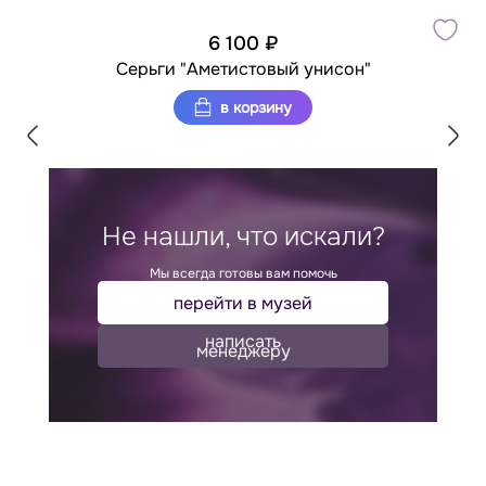
6 100 ₽
Серьги "Аметистовый унисон"
в корзину
Не нашли, что искали?
Мы всегда готовы вам помочь
перейти в музей
написать
менеджеру