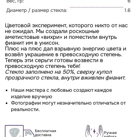
Вес, гр:
6
Диаметр / размер стекла:
1.6
Цветовой эксперимент, которого никто от нас
не ожидал. Мы создали роскошные
аметистовые «вихри» и поместили внутрь
фианит им в унисон.
Плюс на плюс дал взрывную энергию цвета и
возвёл украшение в превосходную степень.
Теперь эти серьги готовы возвести в
превосходную степень тебя!
Стекло заполнено на 50%, сверху купол
прозрачного стекла, внутри вживлен фианит.
Наши мастера с любовью создают каждое
изделие вручную
Фотографии могут незначительно отличаться от
реальности.
Бесплатная
Ручная
доставка
работа