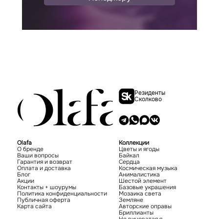
Резиденты
Сколково
Olafa
Коллекции
О бренде
Цветы и ягоды
Ваши вопросы
Байкал
Гарантия и возврат
Сердца
Оплата и доставка
Космическая музыка
Блог
Анималистика
Акции
Шестой элемент
Контакты + шоурумы
Базовые украшения
Политика конфиденциальности
Мозаика света
Публичная оферта
Земляне
Карта сайта
Авторские оправы
Бриллианты