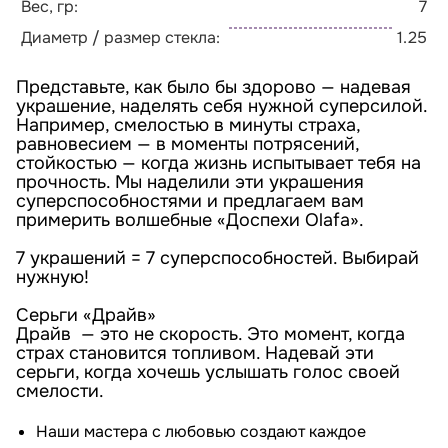
Вес, гр:
7
Диаметр / размер стекла:
1.25
Представьте, как было бы здорово — надевая
украшение, наделять себя нужной суперсилой.
Например, смелостью в минуты страха,
равновесием — в моменты потрясений,
стойкостью — когда жизнь испытывает тебя на
прочность. Мы наделили эти украшения
суперспособностями и предлагаем вам
примерить волшебные «Доспехи Olafa».
7 украшений = 7 суперспособностей. Выбирай
нужную!
Серьги «Драйв»
Драйв — это не скорость. Это момент, когда
страх становится топливом. Надевай эти
серьги, когда хочешь услышать голос своей
смелости.
Наши мастера с любовью создают каждое