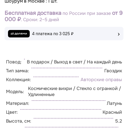
Шоурум в Москве : 1 шт.
Бесплатная доставка
от 9
по России при заказе
000 ₽
. Сроки: 2–5 дней
›
4 платежа по
3 025 ₽
Повод:
В подарок / Выход в свет / На каждый день
Тип замка:
Гвоздик
Коллекция:
Авторские оправы
Космические вихри / Стекло с огранкой /
Модель:
Удлиненные
Материал:
Латунь
Цвет:
Красный
Высота, см:
5.2