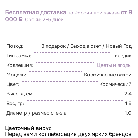
Бесплатная доставка
от 9
по России при заказе
000 ₽
. Сроки: 2–5 дней
Повод:
В подарок / Выход в свет / Новый Год
Тип замка:
Гвоздик
Коллекция:
Цветы и ягоды
Модель:
Космические вихри
Цвет:
Космический
Высота, см:
2.4
Вес, гр:
4.5
Диаметр / размер стекла:
1.0
Цветочный вирус
Перед вами коллаборация двух ярких брендов