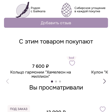
Родом
Сибирское угощение
с Байкала
в каждой покупке
Добавить отзыв
С этим товаром покупают
7 600 ₽
3
Кольцо гармонии "Хамелеон на
Кулон "Ко
миллион"
Вы просматривали
ПОД ЗАКАЗ