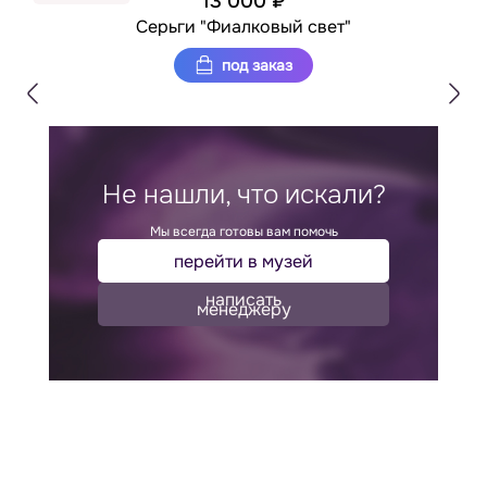
13 000 ₽
Серьги "Фиалковый свет"
под заказ
Не нашли, что искали?
Мы всегда готовы вам помочь
перейти в музей
написать
менеджеру