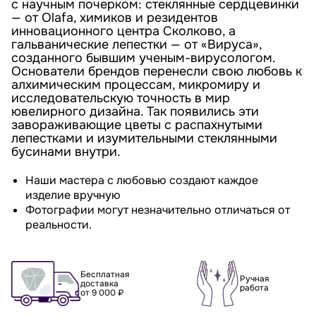
с научным почерком: стеклянные сердцевинки
— от Olafa, химиков и резидентов
инновационного центра Сколково, а
гальванические лепестки — от «Вируса»,
созданного бывшим ученым-вирусологом.
Основатели брендов перенесли свою любовь к
алхимическим процессам, микромиру и
исследовательскую точность в мир
ювелирного дизайна. Так появились эти
завораживающие цветы с распахнутыми
лепестками и изумительными стеклянными
бусинами внутри.
Наши мастера с любовью создают каждое
изделие вручную
Фотографии могут незначительно отличаться от
реальности.
Бесплатная
Ручная
доставка
работа
от 9 000 ₽