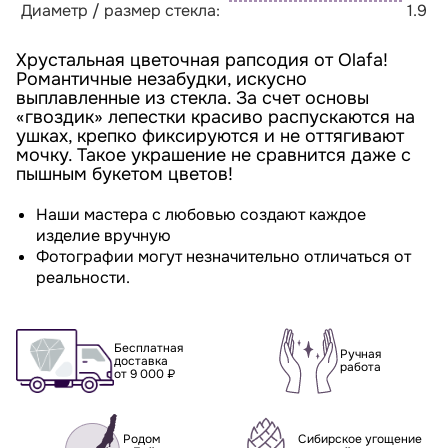
Диаметр / размер стекла:
1.9
Хрустальная цветочная рапсодия от Olafa!
Романтичные незабудки, искусно
выплавленные из стекла. За счет основы
«гвоздик» лепестки красиво распускаются на
ушках, крепко фиксируются и не оттягивают
мочку. Такое украшение не сравнится даже с
пышным букетом цветов!
Наши мастера с любовью создают каждое
изделие вручную
Фотографии могут незначительно отличаться от
реальности.
Бесплатная
Ручная
доставка
работа
от 9 000 ₽
Родом
Сибирское угощение