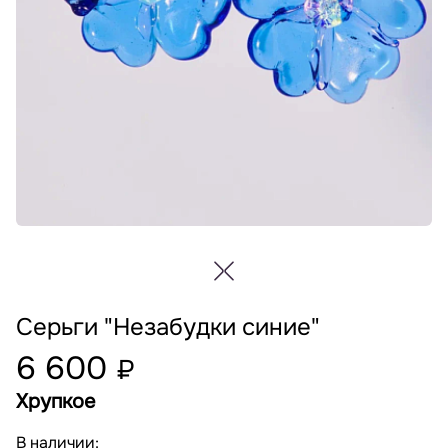
Серьги "Незабудки синие"
6 600
₽
Хрупкое
В наличии: