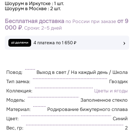
Шоурум в Иркутске : 1 шт.
Шоурум в Москве : 2 шт.
Бесплатная доставка
от 9
по России при заказе
000 ₽
. Сроки: 2–5 дней
›
4 платежа по
1 650 ₽
Повод:
Выход в свет / На каждый день / Школа
Тип замка:
Гвоздик
Коллекция:
Цветы и ягоды
Модель:
Заполненное стекло
Материал:
Родирование бижутерного сплава
Цвет:
Синий
Вес, гр:
2