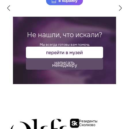
в корзину
Не нашли, что искали?
Мы всегда готовы вам помочь
перейти в музей
написать
менеджеру
Резиденты
Сколково