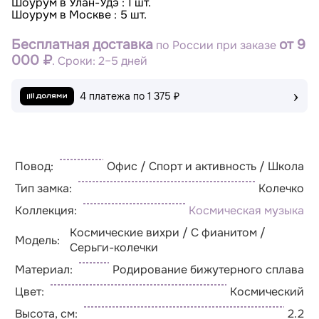
Шоурум в Улан-Удэ : 1 шт.
Шоурум в Москве : 5 шт.
Бесплатная доставка
от 9
по России при заказе
000 ₽
. Сроки: 2–5 дней
›
4 платежа по
1 375 ₽
Повод:
Офис / Спорт и активность / Школа
Тип замка:
Колечко
Коллекция:
Космическая музыка
Космические вихри / С фианитом /
Модель:
Серьги-колечки
Материал:
Родирование бижутерного сплава
Цвет:
Космический
Высота, см:
2.2