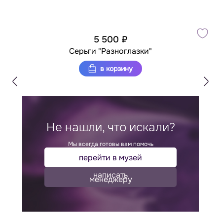
5 500 ₽
Серьги "Разноглазки"
в корзину
Не нашли, что искали?
Мы всегда готовы вам помочь
перейти в музей
написать
менеджеру