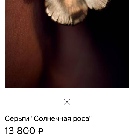
Серьги "Солнечная роса"
13 800
₽