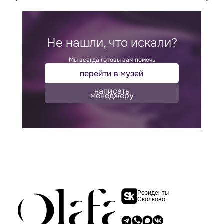
Не нашли, что искали?
Мы всегда готовы вам помочь
перейти в музей
написать
менеджеру
Резиденты
Сколково