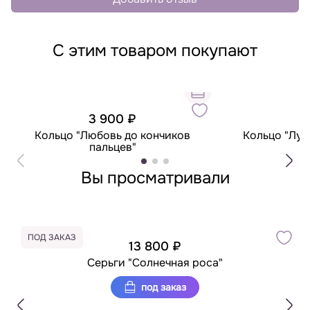
С этим товаром покупают
3 900 ₽
7
Кольцо "Любовь до кончиков
Кольцо "Лун
пальцев"
Вы просматривали
ПОД ЗАКАЗ
13 800 ₽
Серьги "Солнечная роса"
под заказ