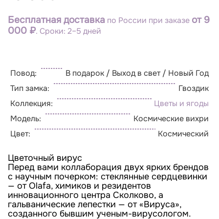
Бесплатная доставка
от 9
по России при заказе
000 ₽
. Сроки: 2–5 дней
Повод:
В подарок / Выход в свет / Новый Год
Тип замка:
Гвоздик
Коллекция:
Цветы и ягоды
Модель:
Космические вихри
Цвет:
Космический
Цветочный вирус
Перед вами коллаборация двух ярких брендов
с научным почерком: стеклянные сердцевинки
— от Olafa, химиков и резидентов
инновационного центра Сколково, а
гальванические лепестки — от «Вируса»,
созданного бывшим ученым-вирусологом.