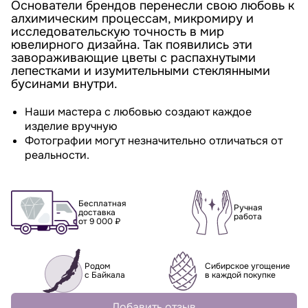
Основатели брендов перенесли свою любовь к
алхимическим процессам, микромиру и
исследовательскую точность в мир
ювелирного дизайна. Так появились эти
завораживающие цветы с распахнутыми
лепестками и изумительными стеклянными
бусинами внутри.
Наши мастера с любовью создают каждое
изделие вручную
Фотографии могут незначительно отличаться от
реальности.
Бесплатная
Ручная
доставка
работа
от 9 000 ₽
Родом
Сибирское угощение
с Байкала
в каждой покупке
Добавить отзыв