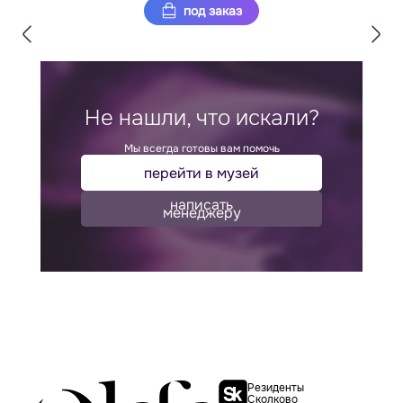
под заказ
Не нашли, что искали?
Мы всегда готовы вам помочь
перейти в музей
написать
менеджеру
Резиденты
Сколково