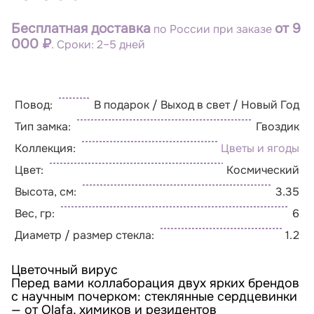
Бесплатная доставка
от 9
по России при заказе
000 ₽
. Сроки: 2–5 дней
Повод:
В подарок / Выход в свет / Новый Год
Тип замка:
Гвоздик
Коллекция:
Цветы и ягоды
Цвет:
Космический
Высота, см:
3.35
Вес, гр:
6
Диаметр / размер стекла:
1.2
Цветочный вирус
Перед вами коллаборация двух ярких брендов
с научным почерком: стеклянные сердцевинки
— от Olafa, химиков и резидентов