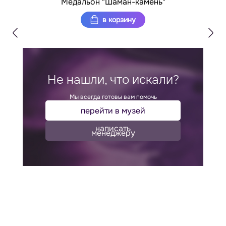
Медальон "Шаман-камень"
в корзину
Не нашли, что искали?
Мы всегда готовы вам помочь
перейти в музей
написать
менеджеру