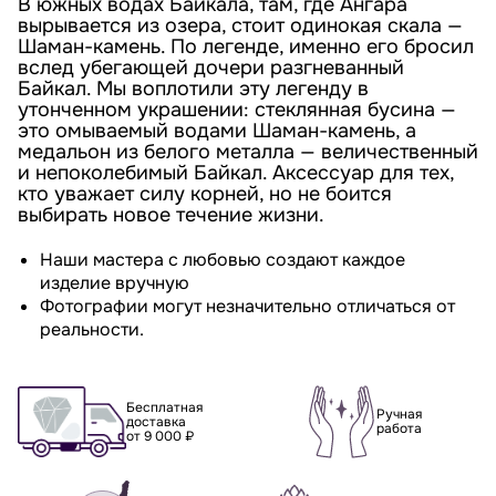
В южных водах Байкала, там, где Ангара
вырывается из озера, стоит одинокая скала —
Шаман-камень. По легенде, именно его бросил
вслед убегающей дочери разгневанный
Байкал. Мы воплотили эту легенду в
утонченном украшении: стеклянная бусина —
это омываемый водами Шаман-камень, а
медальон из белого металла — величественный
и непоколебимый Байкал. Аксессуар для тех,
кто уважает силу корней, но не боится
выбирать новое течение жизни.
Наши мастера с любовью создают каждое
изделие вручную
Фотографии могут незначительно отличаться от
реальности.
Бесплатная
Ручная
доставка
работа
от 9 000 ₽