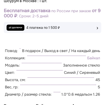
Шоурум в Москве : 1 шт.
Бесплатная доставка
от 9
по России при заказе
000 ₽
. Сроки: 2–5 дней
›
4 платежа по
1 500 ₽
Повод:
В подарок / Выход в свет / На каждый день
Коллекция:
Байкал
Модель:
Заполненное стекло
Цвет:
Синий / Сиреневый
Высота, см:
45
Вес, гр:
5
Диаметр / размер стекла:
1.0*0.6 медальон 1.26